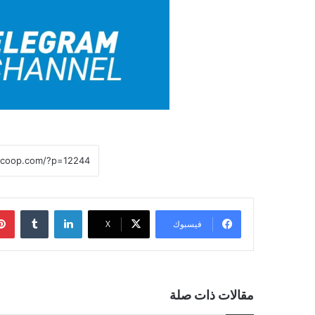
لينكدإن
فيسبوك
X
مقالات ذات صلة