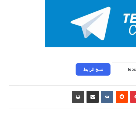
نسخ الرابط
بينتيريست
مشاركة عبر البريد
طباعة