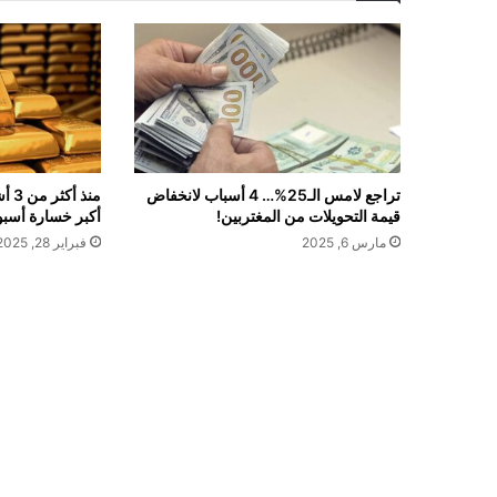
تراجع لامس الـ25%… 4 أسباب لانخفاض
منذ
قيمة التحويلات من المغتربين!
أكبر خسارة أسبو
مارس 6, 2025
فبراير 28, 2025