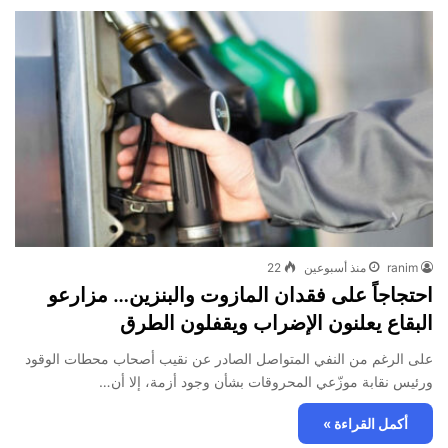
ranim
منذ أسبوعين
22
احتجاجاً على فقدان المازوت والبنزين… مزارعو
البقاع يعلنون الإضراب ويقفلون الطرق
على الرغم من النفي المتواصل الصادر عن نقيب أصحاب محطات الوقود
ورئيس نقابة موزّعي المحروقات بشأن وجود أزمة، إلا أن…
أكمل القراءة »