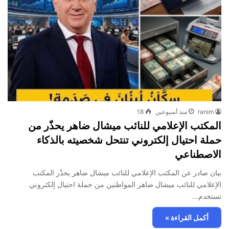
ranim
منذ أسبوعين
18
المكتب الإعلامي للنائب ميشال ضاهر يحذّر من
حملة احتيال إلكتروني تنتحل شخصيته بالذكاء
الاصطناعي
بيان صادر عن المكتب الإعلامي للنائب ميشال ضاهر يحذّر المكتب
الإعلامي للنائب ميشال ضاهر المواطنين من حملة احتيال إلكتروني
تستخدم…
أكمل القراءة »