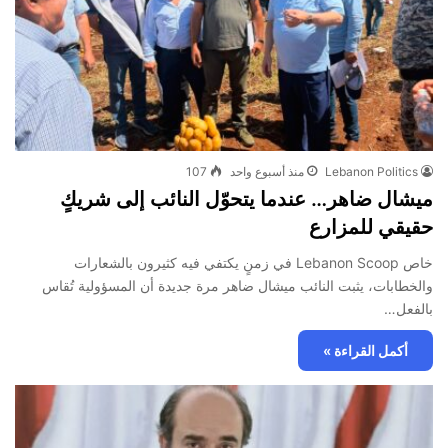
Lebanon Politics
منذ أسبوع واحد
107
ميشال ضاهر… عندما يتحوّل النائب إلى شريكٍ
حقيقي للمزارع
خاص Lebanon Scoop في زمنٍ يكتفي فيه كثيرون بالشعارات
والخطابات، يثبت النائب ميشال ضاهر مرة جديدة أن المسؤولية تُقاس
بالفعل…
أكمل القراءة »