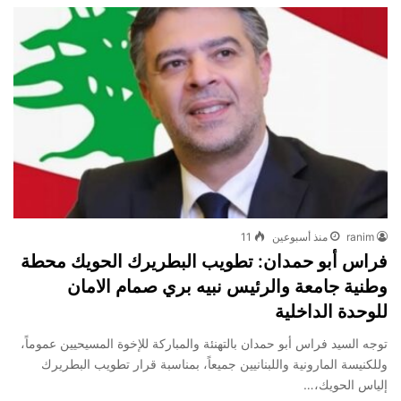
ranim
منذ أسبوعين
11
فراس أبو حمدان: تطويب البطريرك الحويك محطة
وطنية جامعة والرئيس نبيه بري صمام الامان
للوحدة الداخلية
توجه السيد فراس أبو حمدان بالتهنئة والمباركة للإخوة المسيحيين عموماً،
وللكنيسة المارونية واللبنانيين جميعاً، بمناسبة قرار تطويب البطريرك
إلياس الحويك،…