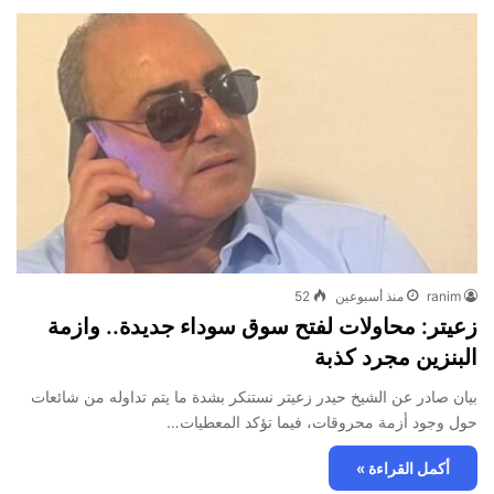
ranim
منذ أسبوعين
52
زعيتر: محاولات لفتح سوق سوداء جديدة.. وازمة
البنزين مجرد كذبة
بيان صادر عن الشيخ حيدر زعيتر نستنكر بشدة ما يتم تداوله من شائعات
حول وجود أزمة محروقات، فيما تؤكد المعطيات…
أكمل القراءة »