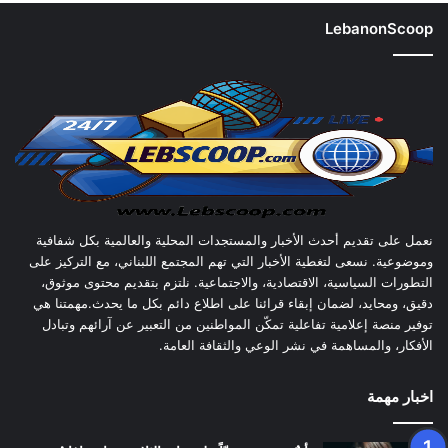
LebanonScoop
نعمل على تقديم أحدث الأخبار والمستجدات المحلية والعالمية بكل شفافية
وموضوعية. نسعى لتغطية الأخبار التي تهم المجتمع اللبناني، مع التركيز على
التطورات السياسية، الاقتصادية، والاجتماعية. نلتزم بتقديم محتوى موثوق،
دقيق، ومحايد، لضمان إبقاء قرائنا على اطلاع دائم بكل ما يحدث.مهمتنا هي
توفير منصة إعلامية تفاعلية تمكّن المواطنين من التعبير عن آرائهم وتبادل
الأفكار، والمساهمة في نشر الوعي والثقافة العامة.
اخبار مهمة