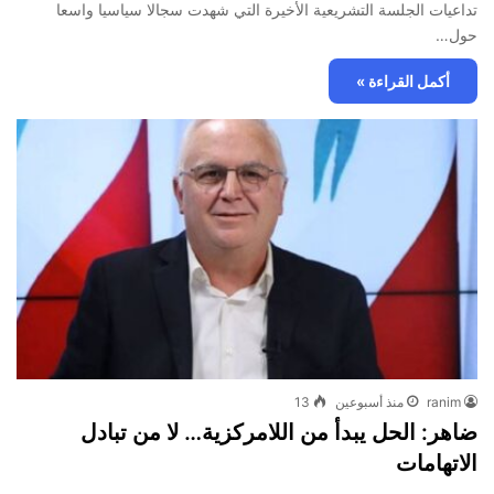
تداعيات الجلسة التشريعية الأخيرة التي شهدت سجالا سياسيا واسعا
حول…
أكمل القراءة »
ranim
منذ أسبوعين
13
ضاهر: الحل يبدأ من اللامركزية… لا من تبادل
الاتهامات