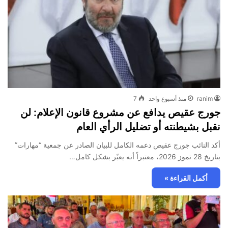
ranim
منذ أسبوع واحد
7
جورج عقيص يدافع عن مشروع قانون الإعلام: لن
نقبل بشيطنته أو تضليل الرأي العام
أكد النائب جورج عقيص دعمه الكامل للبيان الصادر عن جمعية “مهارات”
بتاريخ 28 تموز 2026، معتبراً أنه يعبّر بشكل كامل…
أكمل القراءة »