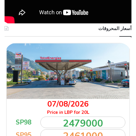
أسعار المحروقات