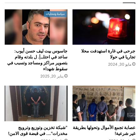
جرحى في غارة استهدفت محلا
جاسوس بيت ليف حسن أيوب:
تجاريا في حولا
ساعد في احتلــ|. ل بلدته وقام
بتصوير مراكز ومساجد وتسبب في
مايو 30, 2024
سقوط شهداء
يناير 20, 2025
عصابة تجمع الأموال وتحولها بطريقة
"شبكة تخزين وتوزيع وترويج
غير شرعية!
مخدرات"…. في قبضة قوى الامن!