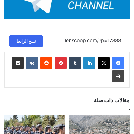
نسخ الرابط
لينكدإن
بينتيريست
مشاركة عبر البريد
طباعة
مقالات ذات صلة