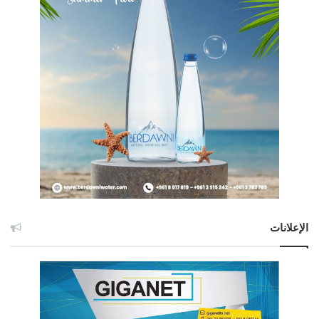
الإعلانات