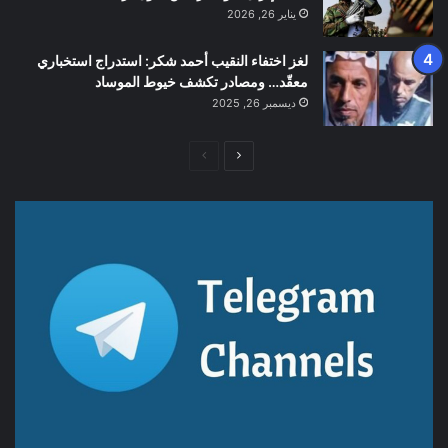
يناير 26, 2026
لغز اختفاء النقيب أحمد شكر: استدراج استخباري
معقّد… ومصادر تكشف خيوط الموساد
ديسمبر 26, 2025
الصفحة
الصفحة
التالية
السابقة