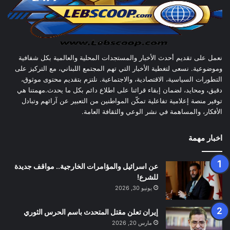
نعمل على تقديم أحدث الأخبار والمستجدات المحلية والعالمية بكل شفافية
وموضوعية. نسعى لتغطية الأخبار التي تهم المجتمع اللبناني، مع التركيز على
التطورات السياسية، الاقتصادية، والاجتماعية. نلتزم بتقديم محتوى موثوق،
دقيق، ومحايد، لضمان إبقاء قرائنا على اطلاع دائم بكل ما يحدث.مهمتنا هي
توفير منصة إعلامية تفاعلية تمكّن المواطنين من التعبير عن آرائهم وتبادل
الأفكار، والمساهمة في نشر الوعي والثقافة العامة.
اخبار مهمة
عن اسرائيل والمؤامرات الخارجية.. مواقف جديدة
للشرع!
يونيو 30, 2026
إيران تعلن مقتل المتحدث باسم الحرس الثوري
مارس 20, 2026