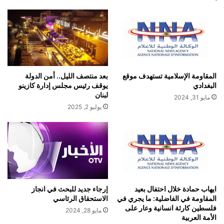
المقاومة ‏الإسلامية تستهدف موقع
بعد منتصف الليل.. أمن الدولة
البغدادي
يوقف رئيس مجلس إدارة كازينو
لبنان
مايو 31, 2024
يوليو 2, 2025
ايهاب حمادة خلال احتفال بعيد
إرجاء جديد للبحث في انجاز
المقاومة في الفاضلية: ما يجري في
الاستحقاق الرئاسي
فلسطين كارثة انسانية وعار على
مايو 28, 2024
الأمة العربية