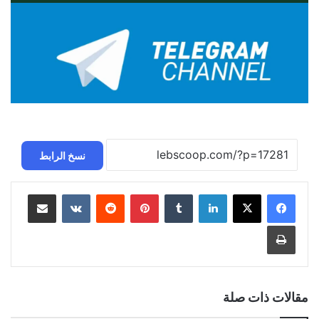
نسخ الرابط
لينكدإن
بينتيريست
مشاركة عبر البريد
طباعة
مقالات ذات صلة