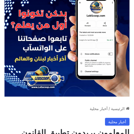
الرئيسية
/
أخبار محلية
أخبار محلية
المعلمون يريدون تطبيق القانون…