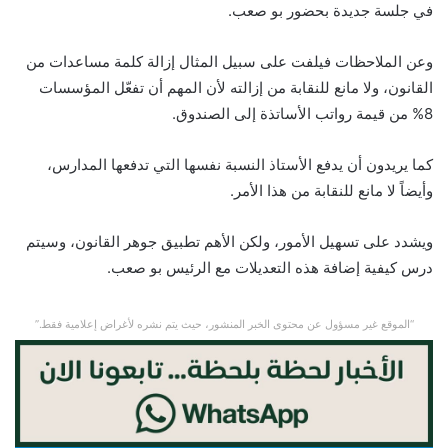
في جلسة جديدة بحضور بو صعب.
وعن الملاحظات فيلفت على سبيل المثال إزالة كلمة مساعدات من
القانون، ولا مانع للنقابة من إزالته لأن المهم أن تفعّل المؤسسات
8% من قيمة رواتب الأساتذة إلى الصندوق.
كما يريدون أن يدفع الأستاذ النسبة نفسها التي تدفعها المدارس،
وأيضاً لا مانع للنقابة من هذا الأمر.
ويشدد على تسهيل الأمور، ولكن الأهم تطبيق جوهر القانون، وسيتم
درس كيفية إضافة هذه التعديلات مع الرئيس بو صعب.
“الموقع غير مسؤول عن محتوى الخبر المنشور، حيث يتم نشره لأغراض إعلامية فقط.”