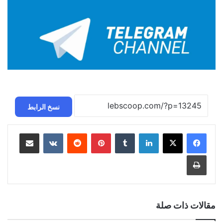
نسخ الرابط
لينكدإن
بينتيريست
مشاركة عبر البريد
طباعة
مقالات ذات صلة