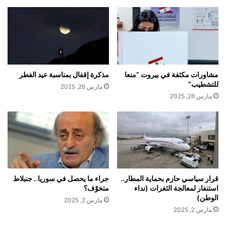
مشاورات مكثفة في بيروت “منعا
مذكرة إقفال بمناسبة عيد الفطر
للتشطيب”
مارس 26, 2025
مارس 26, 2025
قرار سياسي حازم بحماية المطار..
جراء ما يحصل في سوريا.. جنبلاط
استنفار لمعالجة الثغرات (نداء
متخوّف؟
الوطن)
مارس 2, 2025
مارس 2, 2025