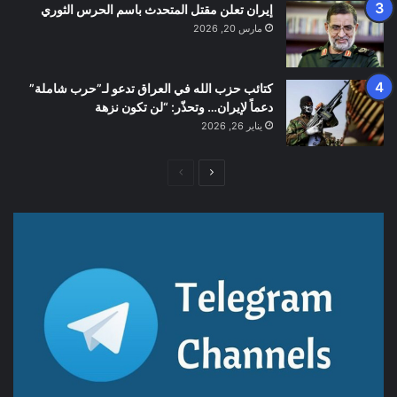
إيران تعلن مقتل المتحدث باسم الحرس الثوري
مارس 20, 2026
كتائب حزب الله في العراق تدعو لـ”حرب شاملة”
دعماً لإيران… وتحذّر: “لن تكون نزهة
يناير 26, 2026
الصفحة
الصفحة
التالية
السابقة