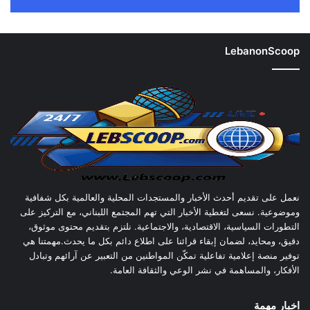
LebanonScoop
نعمل على تقديم أحدث الأخبار والمستجدات المحلية والعالمية بكل شفافية
وموضوعية. نسعى لتغطية الأخبار التي تهم المجتمع اللبناني، مع التركيز على
التطورات السياسية، الاقتصادية، والاجتماعية. نلتزم بتقديم محتوى موثوق،
دقيق، ومحايد، لضمان إبقاء قرائنا على اطلاع دائم بكل ما يحدث.مهمتنا هي
توفير منصة إعلامية تفاعلية تمكّن المواطنين من التعبير عن آرائهم وتبادل
الأفكار، والمساهمة في نشر الوعي والثقافة العامة.
اخبار مهمة