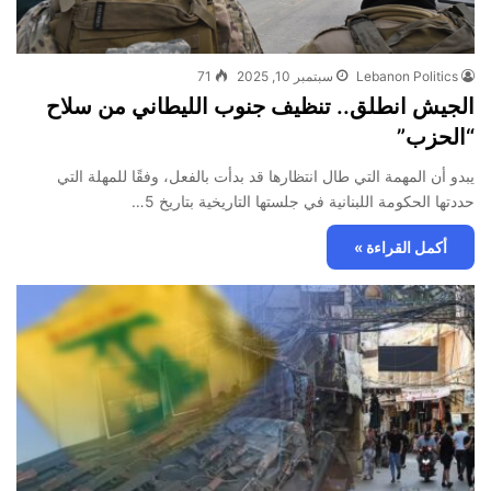
Lebanon Politics
سبتمبر 10, 2025
71
الجيش انطلق.. تنظيف جنوب الليطاني من سلاح
“الحزب”
يبدو أن المهمة التي طال انتظارها قد بدأت بالفعل، وفقًا للمهلة التي
حددتها الحكومة اللبنانية في جلستها التاريخية بتاريخ 5…
أكمل القراءة »