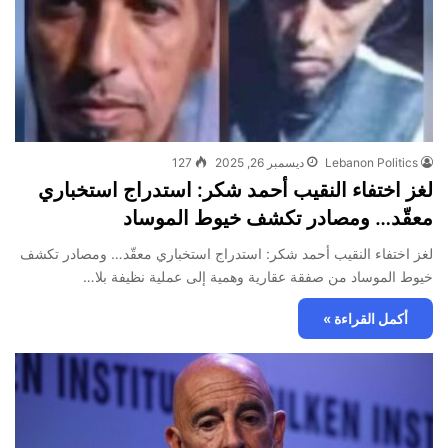
Lebanon Politics
ديسمبر 26, 2025
127
لغز اختفاء النقيب أحمد شكر: استدراج استخباري
معقّد… ومصادر تكشف خيوط الموساد
لغز اختفاء النقيب أحمد شكر: استدراج استخباري معقّد… ومصادر تكشف
خيوط الموساد من صفقة عقارية وهمية إلى عملية نظيفة بلا…
أكمل القراءة »