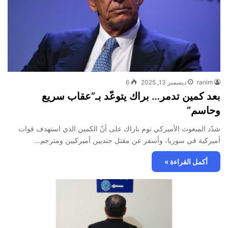
ranim
ديسمبر 13, 2025
6
بعد كمين تدمر… براك يتوعّد بـ”عقاب سريع
وحاسم”
شدّد المبعوث الأميركي توم باراك على أنّ الكمين الذي استهدف قوات
أميركية في سوريا، وأسفر عن مقتل جنديين أميركيين ومترجم…
أكمل القراءة »