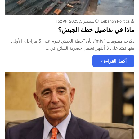
Lebanon Politics
سبتمبر 5, 2025
152
ماذا في تفاصيل خطة الجيش؟
ذكرت معلومات “mtv”، بأن “خطة الجيش تقوم على 5 مراحل، الأولى
منها تمتد على 3 أشهر تشمل حصرية السلاح في…
أكمل القراءة »