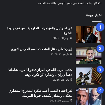
الأفكار، والمساهمة في نشر الوعي والثقافة العامة.
اخبار مهمة
عن اسرائيل والمؤامرات الخارجية.. مواقف جديدة
للشرع!
يونيو 30, 2026
إيران تعلن مقتل المتحدث باسم الحرس الثوري
مارس 20, 2026
كتائب حزب الله في العراق تدعو لـ”حرب شاملة”
دعماً لإيران… وتحذّر: “لن تكون نزهة
يناير 26, 2026
لغز اختفاء النقيب أحمد شكر: استدراج استخباري
معقّد… ومصادر تكشف خيوط الموساد
ديسمبر 26, 2025