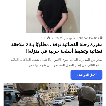
Lebanon Politics
نوفمبر 25, 2025
193
مفرزة زحلة القضائية توقف مطلوبًا بـ23 ملاحقة
قضائية وتضبط أسلحة حربية في منزله!!
صدر عن المديريّة العامّة لقوى الأمن الدّاخلي ـ شعبة العلاقات العامّة
البلاغ التّالي:في إطار العمل المستمر التي تقوم بها قوى…
أكمل القراءة »