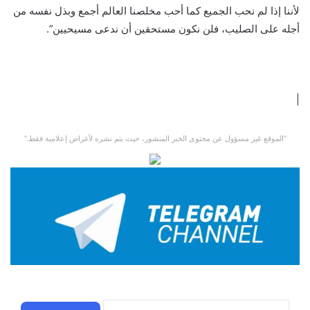
لأننا إذا لم نحب الجميع كما أحب مخلصنا العالم أجمع وبذل نفسه من
أجله على الصليب، فلن نكون مستحقين أن ندعى مسيحيين”.
|
“الموقع غير مسؤول عن محتوى الخبر المنشور، حيث يتم نشره لأغراض إعلامية فقط.”