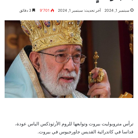
سبتمبر 1, 2024
آخر تحديث: سبتمبر 1, 2024
9٬701
3 دقائق
ترأس متروبوليت بيروت وتوابعها للروم الأرثوذكس الياس عودة،
قداسا في كاتدرائية القديس جاورجيوس في بيروت.