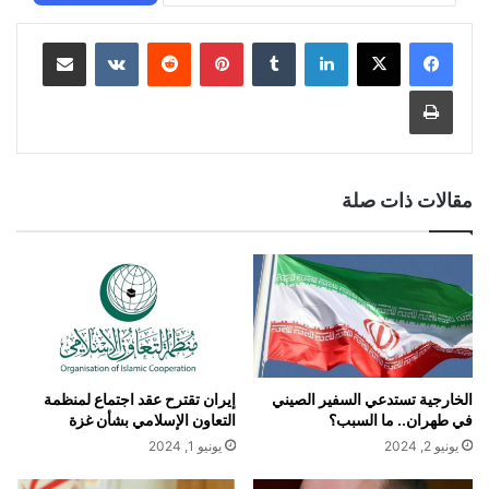
لينكدإن
‏Tumblr
بينتيريست
‏Reddit
‏VKontakte
مشاركة عبر البريد
طباعة
مقالات ذات صلة
الخارجية تستدعي السفير الصيني
إيران تقترح عقد اجتماع لمنظمة
في طهران.. ما السبب؟
التعاون الإسلامي بشأن غزة
يونيو 2, 2024
يونيو 1, 2024