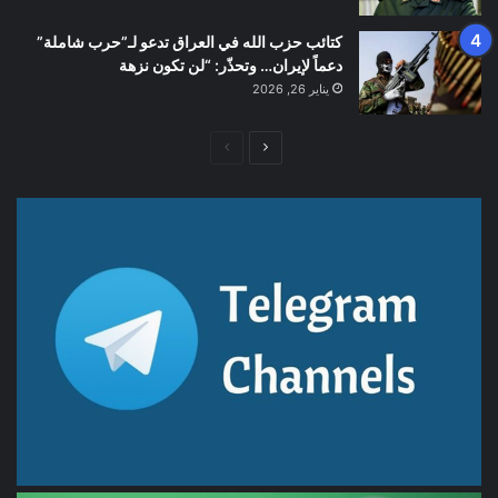
كتائب حزب الله في العراق تدعو لـ”حرب شاملة”
دعماً لإيران… وتحذّر: “لن تكون نزهة
يناير 26, 2026
الصفحة
الصفحة
التالية
السابقة