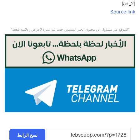
[ad_2]
Source link
“الموقع غير مسؤول عن محتوى الخبر المنشور، حيث يتم نشره لأغراض إعلامية فقط.”
نسخ الرابط