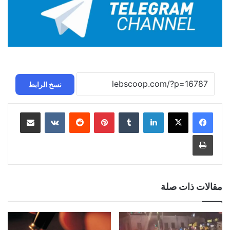
نسخ الرابط
لينكدإن
بينتيريست
مشاركة عبر البريد
طباعة
مقالات ذات صلة