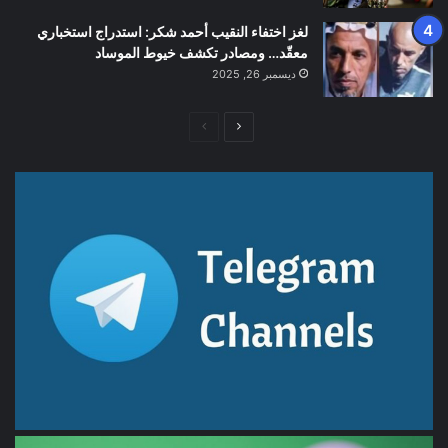
لغز اختفاء النقيب أحمد شكر: استدراج استخباري
معقّد… ومصادر تكشف خيوط الموساد
ديسمبر 26, 2025
الصفحة
الصفحة
التالية
السابقة