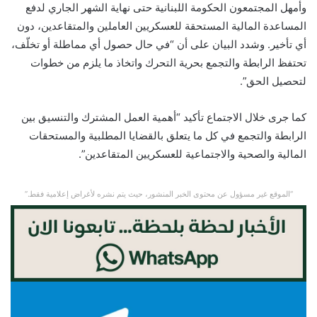
وأمهل المجتمعون الحكومة اللبنانية حتى نهاية الشهر الجاري لدفع
المساعدة المالية المستحقة للعسكريين العاملين والمتقاعدين، دون
أي تأخير. وشدد البيان على أن “في حال حصول أي مماطلة أو تخلّف،
تحتفظ الرابطة والتجمع بحرية التحرك واتخاذ ما يلزم من خطوات
لتحصيل الحق”.
كما جرى خلال الاجتماع تأكيد “أهمية العمل المشترك والتنسيق بين
الرابطة والتجمع في كل ما يتعلق بالقضايا المطلبية والمستحقات
المالية والصحية والاجتماعية للعسكريين المتقاعدين”.
“الموقع غير مسؤول عن محتوى الخبر المنشور، حيث يتم نشره لأغراض إعلامية فقط.”