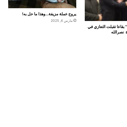
يروج عملة مزيفة…وهذا ما حل به!
مارس 4, 2025
 بقاعا تقبلت التعازي في
ة نصرالله