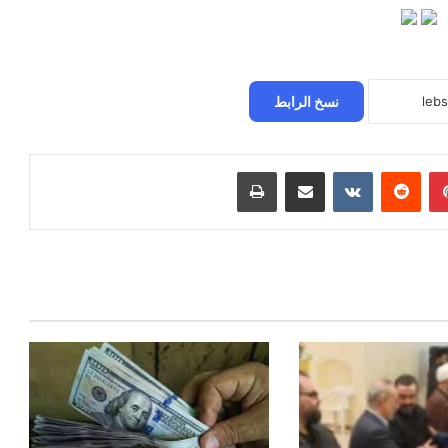
نسخ الرابط
بينتيريست
مشاركة عبر البريد
طباعة