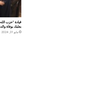
قيادة "حزب الله"
بعلبك بوفاة والد
مايو 31, 2024