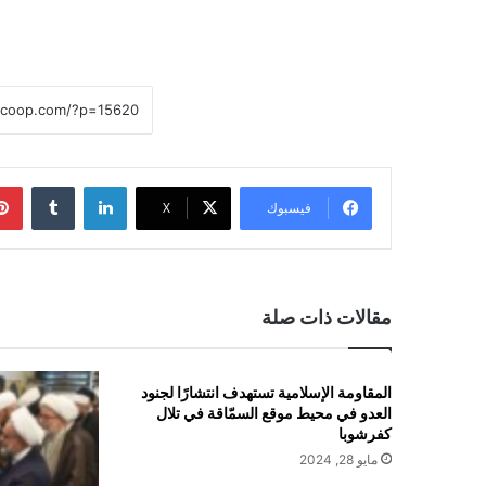
لينكدإن
فيسبوك
X
مقالات ذات صلة
المقاومة الإسلامية تستهدف انتشارًا لجنود
العدو في محيط موقع السمّاقة في تلال
كفرشوبا
مايو 28, 2024