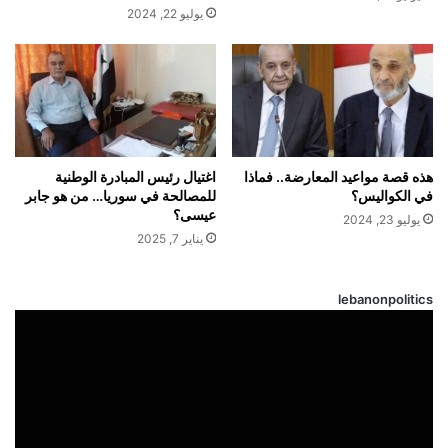
يوليو 22, 2024
هذه قصة مواعيد المعارضة.. فماذا
اغتيال رئيس المبادرة الوطنية
في الكواليس؟
للمصالحة في سوريا… من هو جابر
عيسى؟
يوليو 23, 2024
يناير 7, 2025
lebanonpolitics