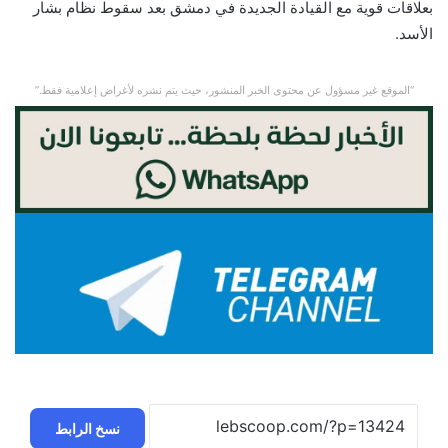
بعلاقات قوية مع القيادة الجديدة في دمشق بعد سقوط نظام بشار
الأسد.
“الموقع غير مسؤول عن محتوى الخبر المنشور، حيث يتم نشره لأغراض إعلامية فقط.”
نسخ الرابط