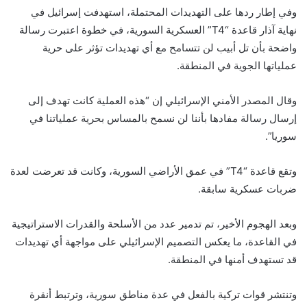
وفي إطار ردها على التهديدات المحتملة، استهدفت إسرائيل في
نهاية آذار قاعدة “T4” العسكرية السورية، في خطوة اعتبرت رسالة
واضحة بأن تل أبيب لن تتسامح مع أي تهديدات تؤثر على حرية
عملياتها الجوية في المنطقة.
وقال المصدر الأمني الإسرائيلي إن “هذه العملية كانت تهدف إلى
إرسال رسالة مفادها بأننا لن نسمح بالمساس بحرية عملياتنا في
سوريا”.
وتقع قاعدة “T4” في عمق الأراضي السورية، وكانت قد تعرضت لعدة
ضربات عسكرية سابقة.
وبعد الهجوم الأخير، تم تدمير عدد من الأسلحة والقدرات الاستراتيجية
في القاعدة، ما يعكس التصميم الإسرائيلي على مواجهة أي تهديدات
قد تستهدف أمنها في المنطقة.
وتنتشر قوات تركية بالفعل في عدة مناطق سورية، وترتبط أنقرة