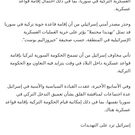
العسكرية التركية في سوريا، بما في ذلك احتمال إقامة قواعد
عسكرية.
وحذر مصدر أمني إسرائيلي من أن إقامة قاعدة جوية تركية في سوريا
قد تمثل “تهديدا محتملا” يؤثر على حرية العمليات العسكرية
الإسرائيلية في المنطقة، حسب صحيفة “جيروزاليم بوست”.
تأتي مخاوف إسرائيل من أن تسمح الحكومة السورية لتركيا بإقامة
قواعد عسكرية داخل البلاد في وقت يتزايد فيه التعاون مع الحكومة
التركية.
وفي الأسابيع الأخيرة، عقدت القيادة السياسية والأمنية في إسرائيل
عدة اجتماعات لمناقشة القلق بشأن تعميق التدخل التركي في
سوريا نفسها، بما في ذلك إمكانية قيام الحكومة التركية بإقامة قواعد
عسكرية هناك.
إسرائيل ترد على التهديدات