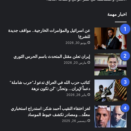
اخبار مهمة
عن اسرائيل والمؤامرات الخارجية.. مواقف جديدة
للشرع!
يونيو 30, 2026
إيران تعلن مقتل المتحدث باسم الحرس الثوري
مارس 20, 2026
كتائب حزب الله في العراق تدعو لـ”حرب شاملة”
دعماً لإيران… وتحذّر: “لن تكون نزهة
يناير 26, 2026
لغز اختفاء النقيب أحمد شكر: استدراج استخباري
معقّد… ومصادر تكشف خيوط الموساد
ديسمبر 26, 2025