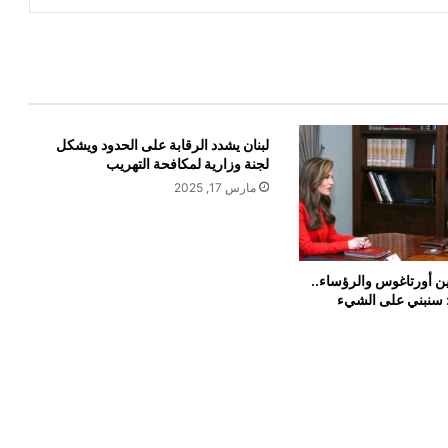
لبنان يشدد الرقابة على الحدود ويشكل
لجنة وزارية لمكافحة التهريب
مارس 17, 2025
ن أورتاغوس والرؤساء..
: سنبني على الشيء