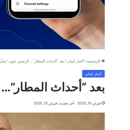
الرئيسية
/
أخبار لبنان
/
بعد “أحداث المطار”… الرئيس عون “يحذّر
أخبار لبنان
بعد “أحداث المطار”… 
فبراير 15, 2025
آخر تحديث: فبراير 15, 2025