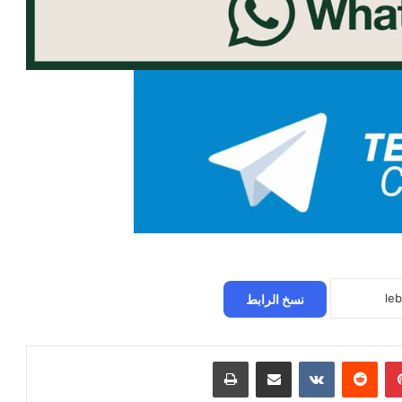
نسخ الرابط
بينتيريست
مشاركة عبر البريد
طباعة