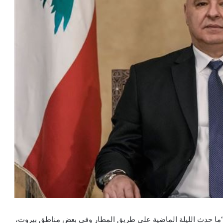
َ “ما حدث الليلة الماضية على طريق المطار وفي بعض مناطق بيروت،