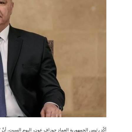
أكّد رئيس الجمهورية العماد جوزاف عون، اليوم السبت، أنّ