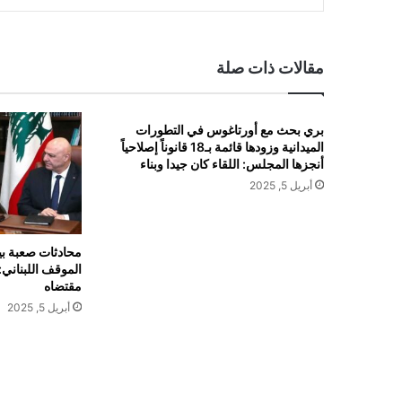
مقالات ذات صلة
بري بحث مع أورتاغوس في التطورات
الميدانية وزودها قائمة بـ18 قانوناً إصلاحياً
أنجزها المجلس: اللقاء كان جيدا وبناء
أبريل 5, 2025
محادثات صعبة بي
الموقف اللبناني
مقتضاه
أبريل 5, 2025