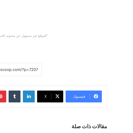
“الموقع غير مسؤول عن محتوى الخبر
لينكدإن
‏Tumblr
فيسبوك
X
مقالات ذات صلة