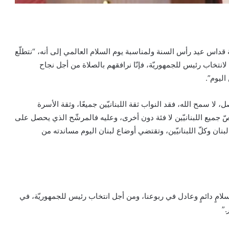
اس عيد رأس السنة ولمناسبة يوم السلام العالمي إلى أنه، “نتطلّع
لانتخاب رئيس للجمهوريّة، فإنّا نرافقهم بالصلاة من أجل نجاح
اليوم”.
ا سمح الله، فقد النواب ثقة اللبنانيّين جميعًا، وثقة الأسرة
 جميع اللبنانيّين لا فئة دون أخرى، وعليه فالمرشّح الذي يحصل على
لدستور هو رئيس كلّ لبنان وكلّ اللبنانيّين، وتقتضي أوضاع لبنان اليوم مساندته من
ل سلامٍ دائمٍ وعادل في ربوعنا، ومن أجل انتخاب رئيس للجمهوريّة، في
.”