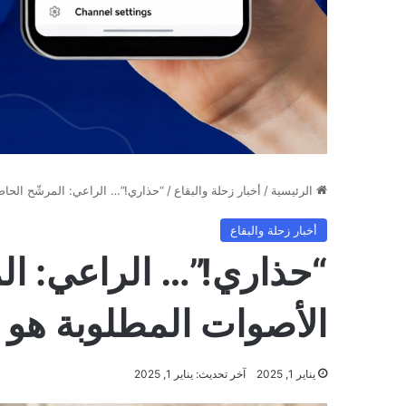
الرئيسية
/
أخبار زحلة والبقاع
/
“حذاري!”… الراعي: المرشّح الحاص
أخبار زحلة والبقاع
“حذاري!”… الراعي: ا
الأصوات المطلوبة هو ر
يناير 1, 2025
آخر تحديث: يناير 1, 2025