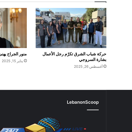
حركة شباب الشرق تكرّم رجل الأعمال
منور الجراح يهن
بشارة السروجي
يناير 15, 2025
أغسطس 26, 2025
LebanonScoop