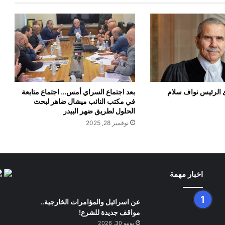
ئ الرئيس نواف سلام
بعد اجتماع السراي أمس… اجتماع متابعة
في مكتب النائب ميشال ضاهر لبحث
الحلول لطريق ضهر البيدر
نوفمبر 28, 2025
اخبار مهمة
عن اسرائيل والمؤامرات الخارجية..
مواقف جديدة للشرع!
يونيو 30, 2026