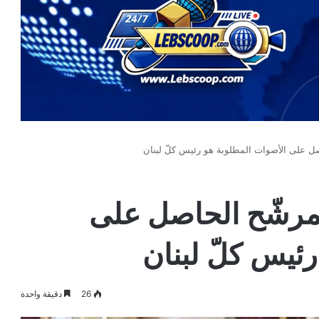
ل على الأصوات المطلوبة هو رئيس كلّ لبنان
لمرشّح الحاصل على
ئيس كلّ لبنان
26
دقيقة واحدة