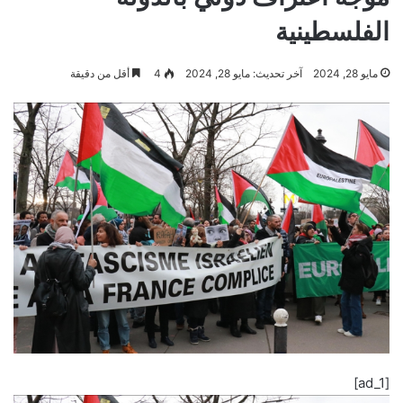
الفلسطينية
مايو 28, 2024
آخر تحديث: مايو 28, 2024
4
أقل من دقيقة
[ad_1]