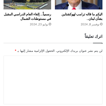
اليكم ما قاله ترامب لهوكشتاين
رسمياً… إلغاء العام الدراسي المقبل
بشأن لبنان..
في مستوطنات الشمال
نوفمبر 8, 2024
يوليو 23, 2024
اترك تعليقاً
لن يتم نشر عنوان بريدك الإلكتروني.
الحقول الإلزامية مشار إليها بـ
*
ا
ل
ت
ع
ل
ي
ق