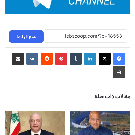
نسخ الرابط
لينكدإن
بينتيريست
مشاركة عبر البريد
طباعة
مقالات ذات صلة