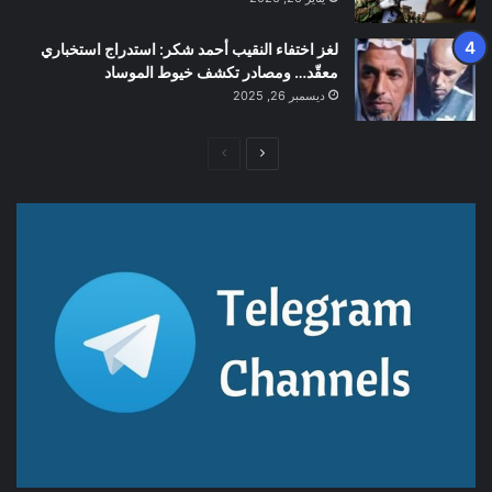
لغز اختفاء النقيب أحمد شكر: استدراج استخباري
معقّد… ومصادر تكشف خيوط الموساد
ديسمبر 26, 2025
الصفحة
الصفحة
التالية
السابقة