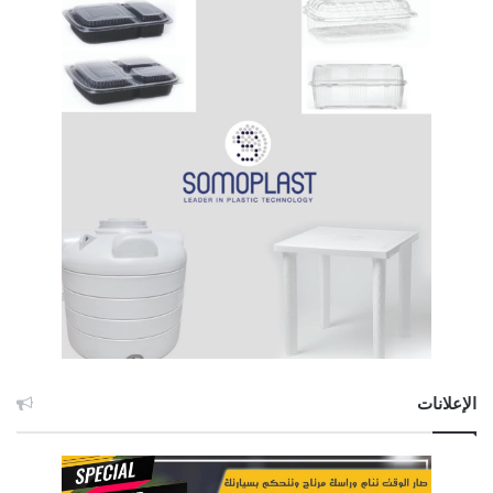
الإعلانات