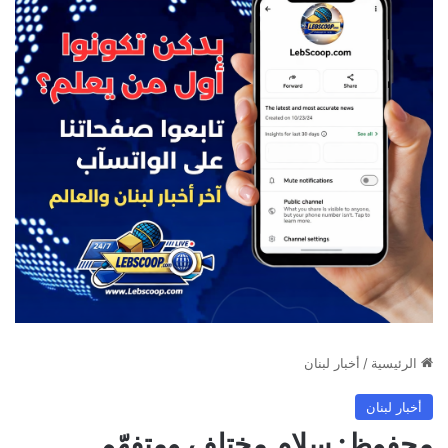
الرئيسية
/
أخبار لبنان
أخبار لبنان
محفوظ: سلام مختلف ومتفهّم