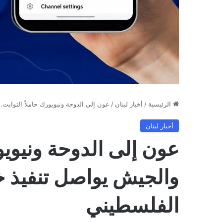
الرئيسية
/
أخبار لبنان
/
عون إلى الدوحة ونيويورك حاملاً الثوابت
أخبار لبنان
عون إلى الدوحة ونيويور
والجيش يواصل تنفيذ خ
الفلسطيني