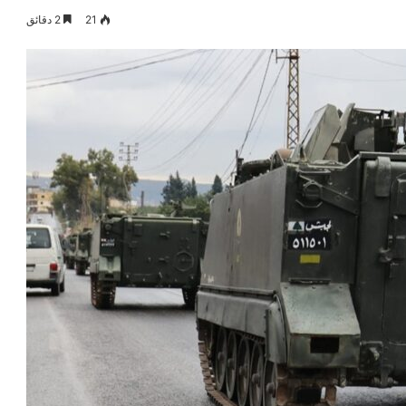
21
2 دقائق