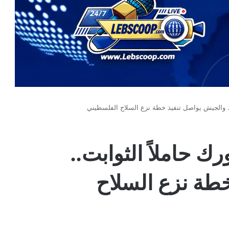
.. والجيش يواصل تنفيذ خطة نزع السلاح الفلسطيني
ك حاملاً الثوابت..
طة نزع السلاح