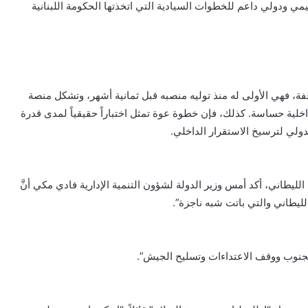
ليمي ودولي داعم للخطوات السيادية التي اتخذتها الحكومة اللبنانية
، فهي الأولى له منذ توليه منصبه قبل ثمانية أشهر، وتشكل منصة
لية حساسة. كذلك، فإن خطوة عوة تمثل اختباراً حقيقياً لمدى قدرة
دولي لترسيخ الاستقرار الداخلي.
ليطاني، أكد أمس وزير الدولة لشؤون التنمية الإدارية فادي مكي أنَّ
يطاني والتي باتت شبه ناجزة”.