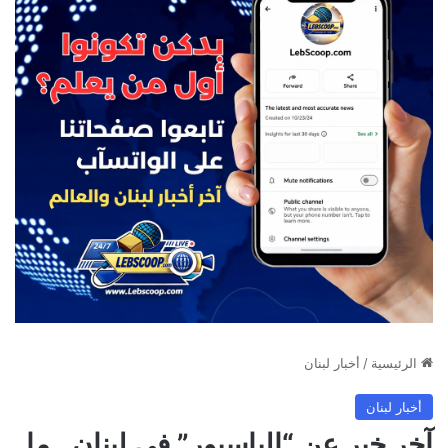
الرئيسية
/
أخبار لبنان
أخبار لبنان
آخر خبر عن “الباسبور” في لبنان.. ما