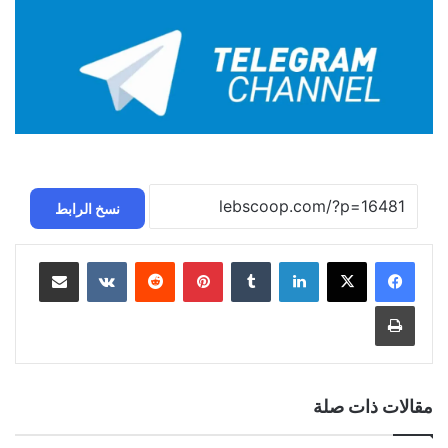
نسخ الرابط
لينكدإن
بينتيريست
مشاركة عبر البريد
طباعة
مقالات ذات صلة