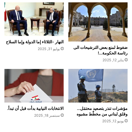
النهار -الثلاثاء إما الدولة وإما السلاح
ضغوط لمنع بعض الترشيحات الى
يوليو 31, 2025
رئاسة الحكومة…!
يناير 12, 2025
مؤشرات تنذر بتصعيد محتمَل…
الانتخابات النيابية بدأت قبل أن تبدأ.
وقلق لبناني من مخطّط مشبوه
سبتمبر 18, 2025
يونيو 12, 2025