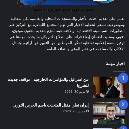
نعمل على تقديم أحدث الأخبار والمستجدات المحلية والعالمية بكل شفافية
وموضوعية. نسعى لتغطية الأخبار التي تهم المجتمع اللبناني، مع التركيز على
التطورات السياسية، الاقتصادية، والاجتماعية. نلتزم بتقديم محتوى موثوق،
دقيق، ومحايد، لضمان إبقاء قرائنا على اطلاع دائم بكل ما يحدث.مهمتنا هي
توفير منصة إعلامية تفاعلية تمكّن المواطنين من التعبير عن آرائهم وتبادل
الأفكار، والمساهمة في نشر الوعي والثقافة العامة.
اخبار مهمة
عن اسرائيل والمؤامرات الخارجية.. مواقف جديدة
للشرع!
يونيو 30, 2026
إيران تعلن مقتل المتحدث باسم الحرس الثوري
مارس 20, 2026