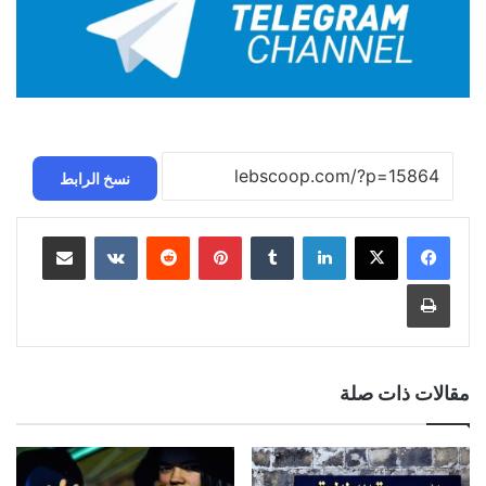
نسخ الرابط
لينكدإن
بينتيريست
مشاركة عبر البريد
طباعة
مقالات ذات صلة