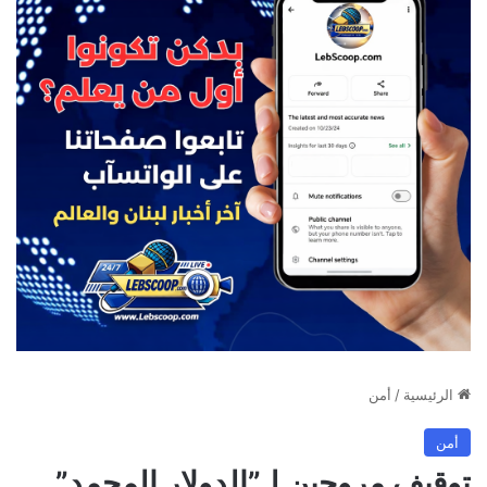
الرئيسية
/
أمن
أمن
توقيف مروجين لـ”الدولار المجمد”