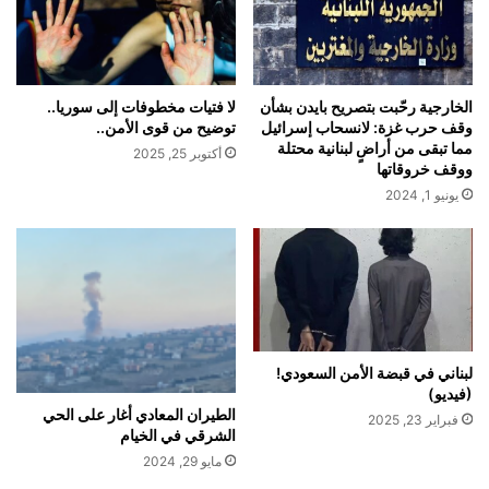
الخارجية رحّبت بتصريح بايدن بشأن
لا فتيات مخطوفات إلى سوريا..
وقف حرب غزة: لانسحاب إسرائيل
توضيح من قوى الأمن..
مما تبقى من أراضٍ لبنانية محتلة
أكتوبر 25, 2025
ووقف خروقاتها
يونيو 1, 2024
لبناني في قبضة الأمن السعودي!
(فيديو)
الطيران المعادي أغار على الحي
فبراير 23, 2025
الشرقي في الخيام
مايو 29, 2024