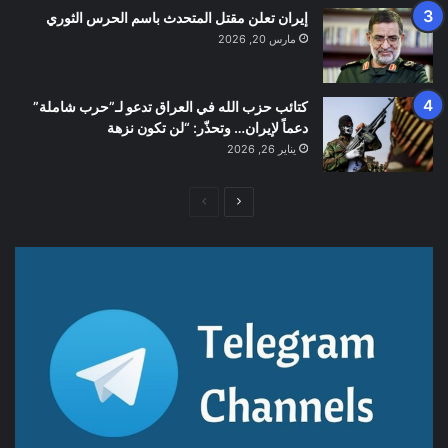
إيران تعلن مقتل المتحدث باسم الحرس الثوري
مارس 20, 2026
كتائب حزب الله في العراق تدعو لـ”حرب شاملة”
دعماً لإيران… وتحذّر: “لن تكون نزهة
يناير 26, 2026
الصفحة
الصفحة
التالية
السابقة