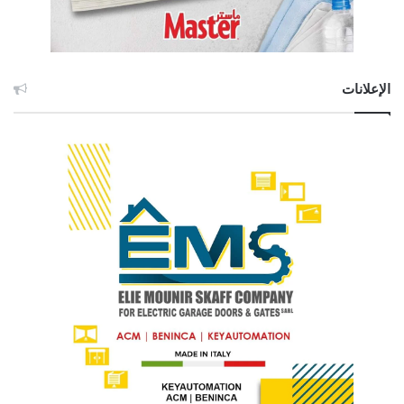
الإعلانات