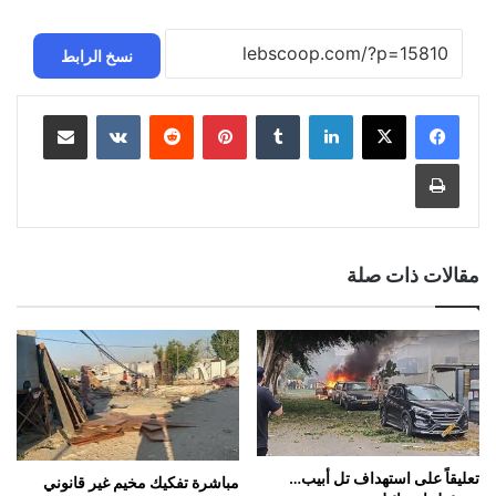
نسخ الرابط
لينكدإن
بينتيريست
مشاركة عبر البريد
طباعة
مقالات ذات صلة
تعليقاً على استهداف تل أبيب…
مباشرة تفكيك مخيم غير قانوني