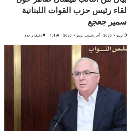
لقاء رئيس حزب القوات اللبنانية
سمير جعجع
يونيو 7, 2025
آخر تحديث: يونيو 7, 2025
151
دقيقة واحدة