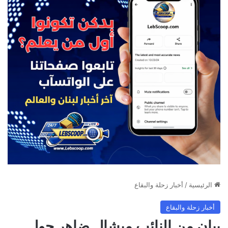
الرئيسية
/
أخبار زحلة والبقاع
أخبار زحلة والبقاع
بيان من النائب ميشال ضاهر حول