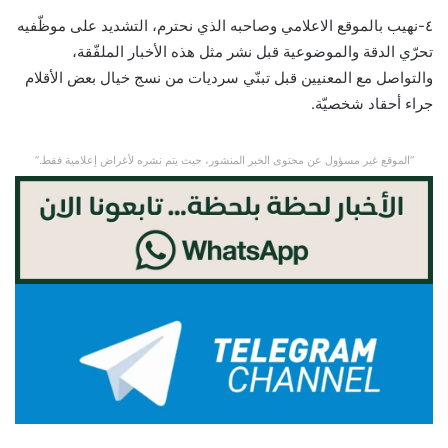
٤-نهيب بالموقع الاعلامي وصاحبه الذي نحترم، التشديد على موظّفيه
تحرّي الدقة والموضوعية قبل نشر مثل هذه الأخبار الملفّقة،
والتواصل مع المعنيين قبل تبنّي سرديات من نسج خيال بعض الأقلام
جراء أحقاد شخصيّة.
“الموقع غير مسؤول عن محتوى الخبر المنشور، حيث يتم نشره لأغراض إعلامية فقط.”