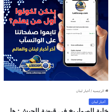
الرئيسية
/
أخبار لبنان
أخبار لبنان
خلية الصواريخ في قبضة الجيش: هل