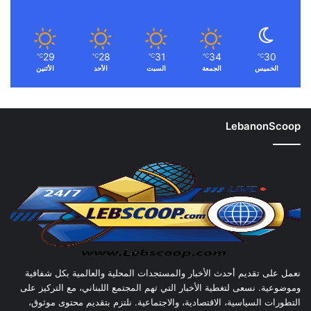
29
28
31
34
30
℃
℃
℃
℃
℃
الخميس
الجمعة
السبت
الأحد
الأثنين
LebanonScoop
نعمل على تقديم أحدث الأخبار والمستجدات المحلية والعالمية بكل شفافية
وموضوعية. نسعى لتغطية الأخبار التي تهم المجتمع اللبناني، مع التركيز على
التطورات السياسية، الاقتصادية، والاجتماعية. نلتزم بتقديم محتوى موثوق،