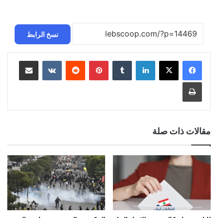
نسخ الرابط
لينكدإن
بينتيريست
مشاركة عبر البريد
طباعة
مقالات ذات صلة