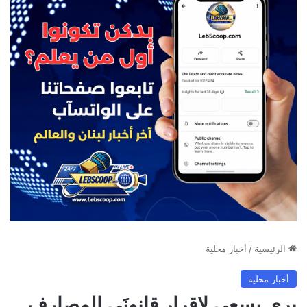
الرئيسية
/
أخبار محلية
أخبار محلية
بري يسعى لإقرار قانونَي المصارف