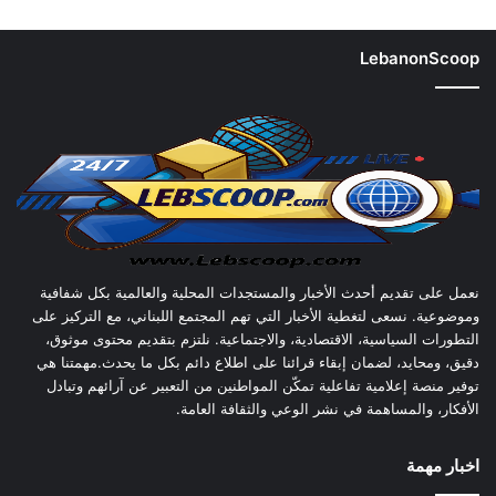
LebanonScoop
نعمل على تقديم أحدث الأخبار والمستجدات المحلية والعالمية بكل شفافية
وموضوعية. نسعى لتغطية الأخبار التي تهم المجتمع اللبناني، مع التركيز على
التطورات السياسية، الاقتصادية، والاجتماعية. نلتزم بتقديم محتوى موثوق،
دقيق، ومحايد، لضمان إبقاء قرائنا على اطلاع دائم بكل ما يحدث.مهمتنا هي
توفير منصة إعلامية تفاعلية تمكّن المواطنين من التعبير عن آرائهم وتبادل
الأفكار، والمساهمة في نشر الوعي والثقافة العامة.
اخبار مهمة