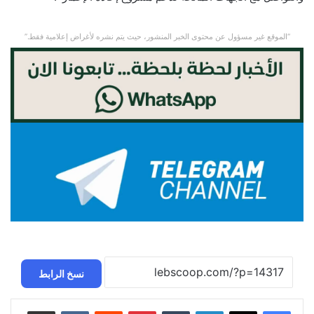
“الموقع غير مسؤول عن محتوى الخبر المنشور، حيث يتم نشره لأغراض إعلامية فقط.”
نسخ الرابط
لينكدإن
بينتيريست
مشاركة عبر البريد