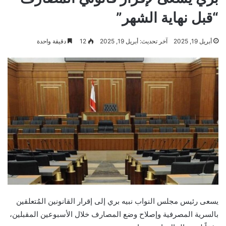
“قبل نهاية الشهر”
أبريل 19, 2025
آخر تحديث: أبريل 19, 2025
12
دقيقة واحدة
يسعى رئيس مجلس النواب نبيه بري إلى إقرار القانونين المُتعلقين
بالسرية المصرفية وإصلاح وضع المصارف خلال الأسبوعين المقبلين،