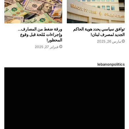
توافق سياسي يحدد هوية الحاكم
ورقة ضغط من المصارف…
الجديد لمصرف لبنان!
وإجراءات مُلحة قبل وقوع
المحظور!
مارس 26, 2025
فبراير 27, 2025
lebanonpolitics