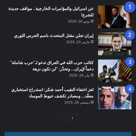
عن اسرائيل والمؤامرات الخارجية.. مواقف جديدة
للشرع!
يونيو 30, 2026
إيران تعلن مقتل المتحدث باسم الحرس الثوري
مارس 20, 2026
كتائب حزب الله في العراق تدعو لـ”حرب شاملة”
دعماً لإيران… وتحذّر: “لن تكون نزهة
يناير 26, 2026
لغز اختفاء النقيب أحمد شكر: استدراج استخباري
معقّد… ومصادر تكشف خيوط الموساد
ديسمبر 26, 2025
الصفحة
الصفحة
التالية
السابقة