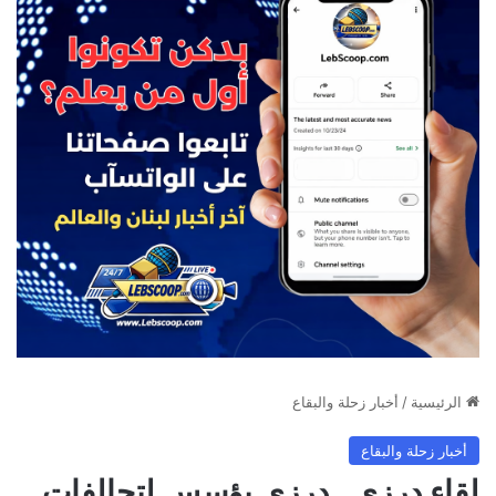
الرئيسية
/
أخبار زحلة والبقاع
أخبار زحلة والبقاع
لقاء درزي ـ درزي يؤسس لتحالفات