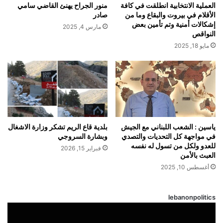
العملية الانتخابية انطلقت في كافة
منور الجراح يهنئ القاضي سامي
الأقلام في بيروت والبقاع وما من
صادر
إشكالات أمنية وتم تأمين بعض
مارس 4, 2025
النواقص
مايو 18, 2025
ياسين : الشعب اللبناني مع الجيش
بلدية قاع الريم تشكر وزارة الاشغال
في مواجهة كل التحديات والتصدي
وبشارة السروجي
للعدو ولكل من تسول له نفسه
فبراير 15, 2026
العبث بالأمن
أغسطس 10, 2025
lebanonpolitics