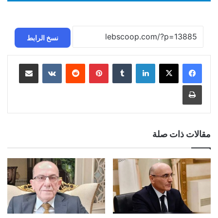
نسخ الرابط
لينكدإن
بينتيريست
مشاركة عبر البريد
طباعة
مقالات ذات صلة