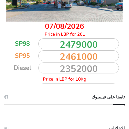
تابعنا على فيسبوك
الإعلانات