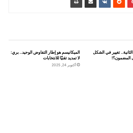
لثانية.. تغيير في الشكل
الميكانيسم هو إطار التفاوض الوحيد.. بري:
 المضمون؟!
لا تمديد تقنيّا للانتخابات
أكتوبر 24, 2025