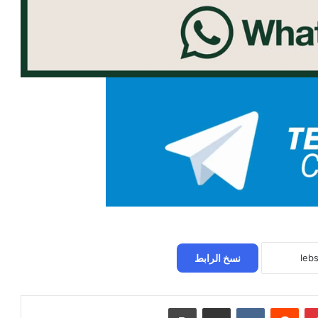
نسخ الرابط
بينتيريست
مشاركة عبر البريد
طباعة