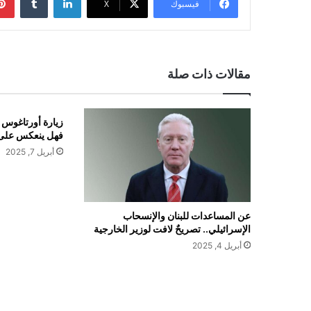
فيسبوك
X
مقالات ذات صلة
زيارة أورتاغوس ا
فهل ينعكس على
أبريل 7, 2025
عن المساعدات للبنان والإنسحاب
الإسرائيلي.. تصريحٌ لافت لوزير الخارجية
أبريل 4, 2025