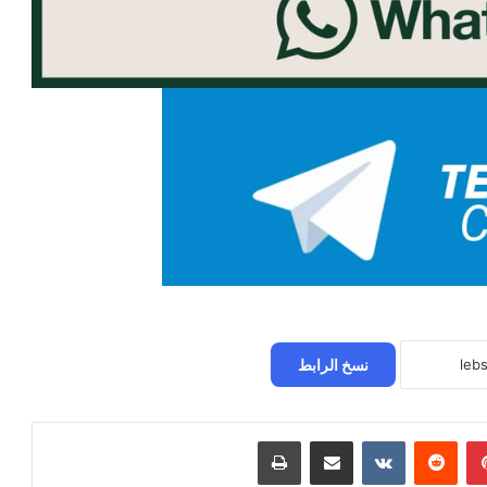
نسخ الرابط
بينتيريست
مشاركة عبر البريد
طباعة