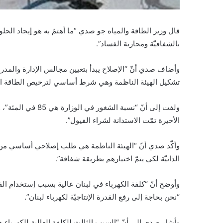
قال وزير الطاقة والمياه جو صدي “ما أهتمّ به هو إيجاد الحلول 
بالشفافيّة ومحاربة الفساد”.
وأضاف صدي أنّ “الإصلاح يبدأ بتعيين مجالس الإدارة والمدرا
تشكيل الهيئة الناظمة وهي شرط أساسي لترخيص الطاقة الم
ولفت إلى أنّ “نسبة 
الأخيرة تمّت الاستدانة لشراء الفيول”.
وأكّد صدي أنّ “الهيئة الناظمة هي طلب إصلاحي أساسي من ك
الذاتيّة لكي يتمّ اختيارهم بطريقة شفافة”.
وأوضح أنّ “كلفة الكهرباء في لبنان عالية بسبب إستخدام ال
“نحن بحاجة إلى رفع القدرة الإنتاجيّة لكهرباء لبنان”.