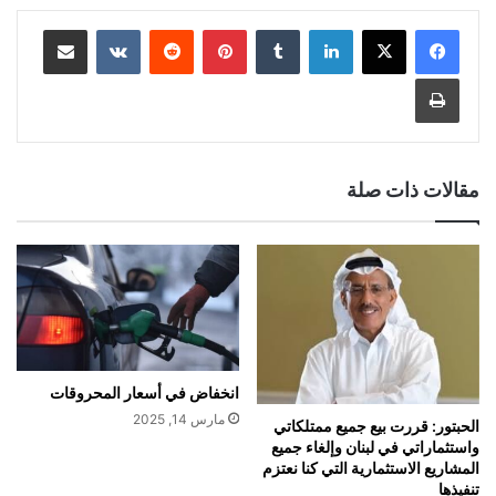
لينكدإن
بينتيريست
مشاركة عبر البريد
طباعة
مقالات ذات صلة
انخفاض في أسعار المحروقات
مارس 14, 2025
الحبتور: قررت بيع جميع ممتلكاتي
واستثماراتي في لبنان وإلغاء جميع
المشاريع الاستثمارية التي كنا نعتزم
تنفيذها