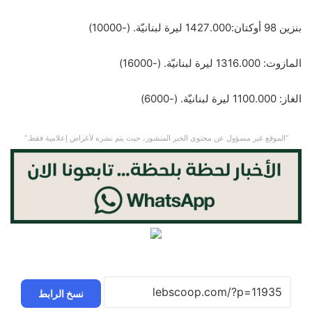
بنزين 98 أوكتان:1427.000 ليرة لبنانيّة. (-10000)
المازوت: 1316.000 ليرة لبنانيّة. (-16000)
الغاز: 1100.000 ليرة لبنانيّة. (-6000)
“الموقع غير مسؤول عن محتوى الخبر المنشور، حيث يتم نشره لأغراض إعلامية فقط.”
نسخ الرابط