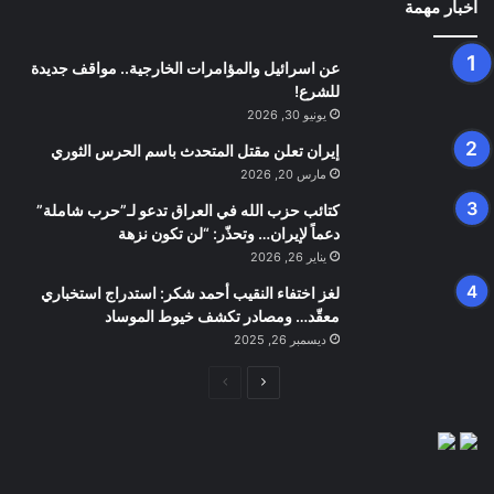
اخبار مهمة
عن اسرائيل والمؤامرات الخارجية.. مواقف جديدة
للشرع!
يونيو 30, 2026
إيران تعلن مقتل المتحدث باسم الحرس الثوري
مارس 20, 2026
كتائب حزب الله في العراق تدعو لـ”حرب شاملة”
دعماً لإيران… وتحذّر: “لن تكون نزهة
يناير 26, 2026
لغز اختفاء النقيب أحمد شكر: استدراج استخباري
معقّد… ومصادر تكشف خيوط الموساد
ديسمبر 26, 2025
الصفحة
الصفحة
التالية
السابقة