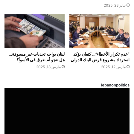
يناير 28, 2025
“عدم تكرار الأخطاء”… كنعان يؤكد
لبنان يواجه تحديات غير مسبوقة…
استرداد مشروع قرض البنك الدولي
هل ننجو أم نغرق في الأسوأ؟
مارس 12, 2025
مارس 18, 2025
lebanonpolitics