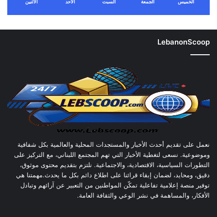
الخميس
الجمعة
السبت
الأحد
الأثنين
LebanonScoop
نعمل على تقديم أحدث الأخبار والمستجدات المحلية والعالمية بكل شفافية
وموضوعية. نسعى لتغطية الأخبار التي تهم المجتمع اللبناني، مع التركيز على
التطورات السياسية، الاقتصادية، والاجتماعية. نلتزم بتقديم محتوى موثوق،
دقيق، ومحايد، لضمان إبقاء قرائنا على اطلاع دائم بكل ما يحدث.مهمتنا هي
توفير منصة إعلامية تفاعلية تمكّن المواطنين من التعبير عن آرائهم وتبادل
الأفكار، والمساهمة في نشر الوعي والثقافة العامة.