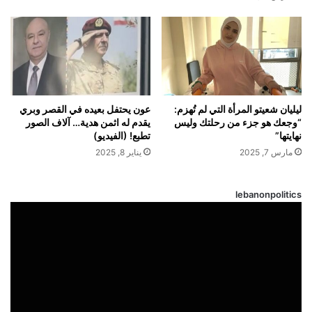
ليليان شعيتو المرأة التي لم تُهزم:
عون يحتفل بعيده في القصر وبري
“وجعك هو جزء من رحلتك وليس
يقدم له اثمن هدية… آلاف الصور
نهايتها”
تطبع! (الفيديو)
مارس 7, 2025
يناير 8, 2025
lebanonpolitics