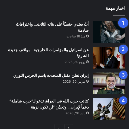
اخبار مهمة
أبٌ يعتدي جنسيّاً على بناته الثلاث… واعترافاتٌ
صادمة
منذ 10 ساعات
عن اسرائيل والمؤامرات الخارجية.. مواقف جديدة
للشرع!
يونيو 30, 2026
إيران تعلن مقتل المتحدث باسم الحرس الثوري
مارس 20, 2026
كتائب حزب الله في العراق تدعو لـ”حرب شاملة”
دعماً لإيران… وتحذّر: “لن تكون نزهة
يناير 26, 2026
الصفحة
الصفحة