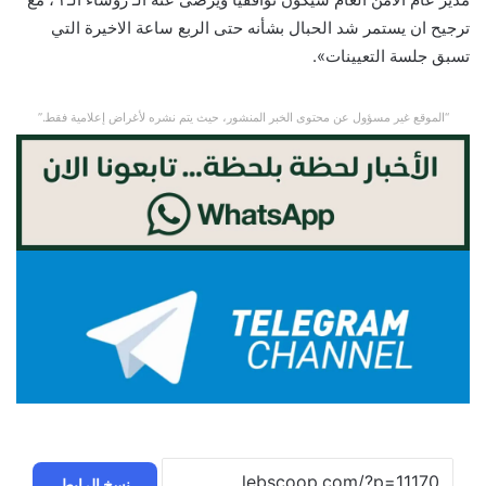
ترجيح ان يستمر شد الحبال بشأنه حتى الربع ساعة الاخيرة التي
تسبق جلسة التعيينات».
“الموقع غير مسؤول عن محتوى الخبر المنشور، حيث يتم نشره لأغراض إعلامية فقط.”
نسخ الرابط